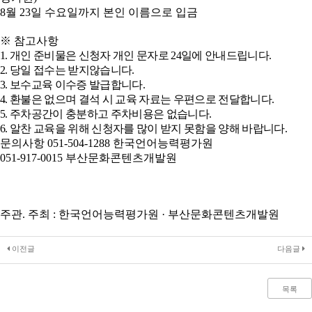
8
월
23
일 수요일까지 본인 이름으로 입금
※
참고사항
1.
개인 준비물은 신청자 개인 문자로
24
일에 안내드립니다
.
2.
당일 접수는 받지않습니다
.
3.
보수교육 이수증 발급합니다
.
4.
환불은 없으며 결석 시 교육 자료는 우편으로 전달합니다
.
5.
주차공간이 충분하고 주차비용은 없습니다
.
6.
알찬 교육을 위해 신청자를 많이 받지 못함을 양해 바랍니다
.
문의사항
051-504-1288
한국언어능력평가원
051-917-0015
부산문화콘텐츠개발원
주관
.
주최
:
한국언어능력평가원
·
부산문화콘텐츠개발원
이전글
다음글
목록