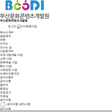
부산문화콘텐츠개발원
로그인
회원가입
회사소개
설립목적
연혁
조직도
오시는 길
사업분야
프로그램개발 사업
교육 사업
문화예술 사업
행사 사업
사회공헌 사업
도깨비인형극단
공지사항
공지사항
갤러리
동영상
모집공고
자료실
공지사항
>
공지사항
>
공지사항
공지사항